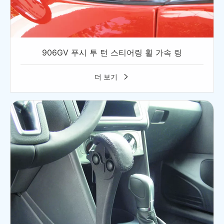
906GV 푸시 투 턴 스티어링 휠 가속 링
더 보기
