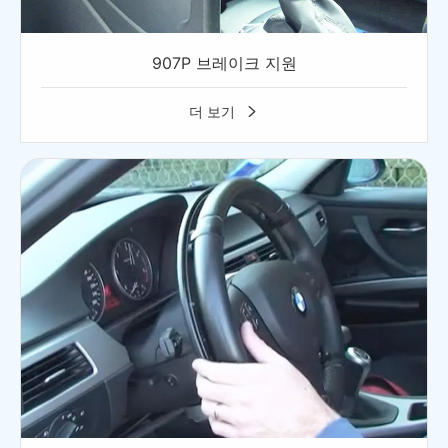
907P 브레이크 지원
더 보기
