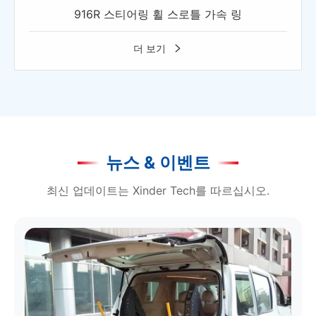
916R 스티어링 휠 스로틀 가속 링
더 보기

뉴스 & 이벤트
최신 업데이트는 Xinder Tech를 따르십시오.