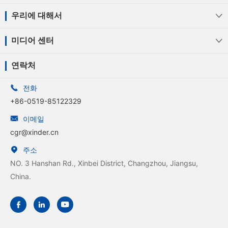
우리에 대해서

미디어 센터

연락처

전화
+86-0519-85122329

이메일
cgr@xinder.cn

주소
NO. 3 Hanshan Rd., Xinbei District, Changzhou, Jiangsu,
China.


