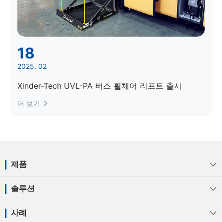
18
2025. 02
Xinder-Tech UVL-PA 버스 휠체어 리프트 출시
더 보기

제품

솔루션

사례
