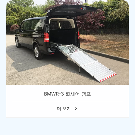
BMWR-3 휠체어 램프
더 보기
