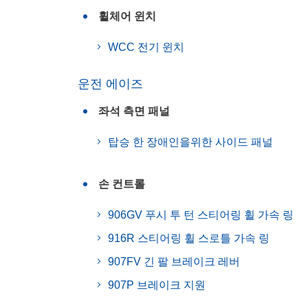
휠체어 윈치
WCC 전기 윈치
운전 에이즈
좌석 측면 패널
탑승 한 장애인을위한 사이드 패널
손 컨트롤
906GV 푸시 투 턴 스티어링 휠 가속 링
916R 스티어링 휠 스로틀 가속 링
907FV 긴 팔 브레이크 레버
907P 브레이크 지원