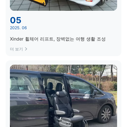
05
2025. 06
Xinder 휠체어 리프트, 장벽없는 여행 생활 조성
더 보기
