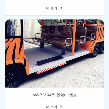
더 보기

MWR-V 수동 휠체어 램프
더 보기
