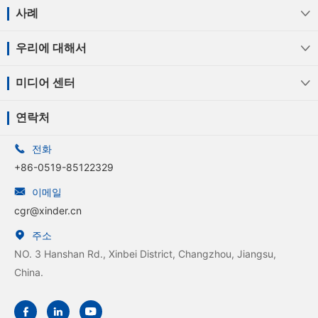
사례

우리에 대해서

미디어 센터

연락처

전화
+86-0519-85122329

이메일
cgr@xinder.cn

주소
NO. 3 Hanshan Rd., Xinbei District, Changzhou, Jiangsu,
China.


