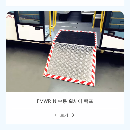
FMWR-N 수동 휠체어 램프
더 보기
