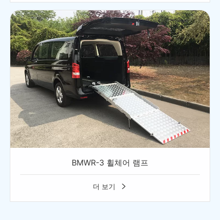
BMWR-3 휠체어 램프
더 보기
