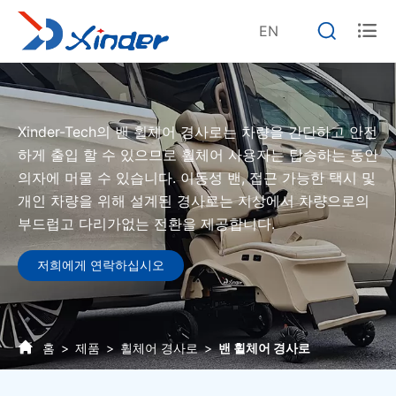


EN
Xinder-Tech의 밴 휠체어 경사로는 차량을 간단하고 안전
하게 출입 할 수 있으므로 휠체어 사용자는 탑승하는 동안
의자에 머물 수 있습니다. 이동성 밴, 접근 가능한 택시 및
개인 차량을 위해 설계된 경사로는 지상에서 차량으로의
부드럽고 다리가없는 전환을 제공합니다.
저희에게 연락하십시오
홈
제품
휠체어 경사로
밴 휠체어 경사로