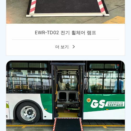
EWR-TD02 전기 휠체어 램프
더 보기
