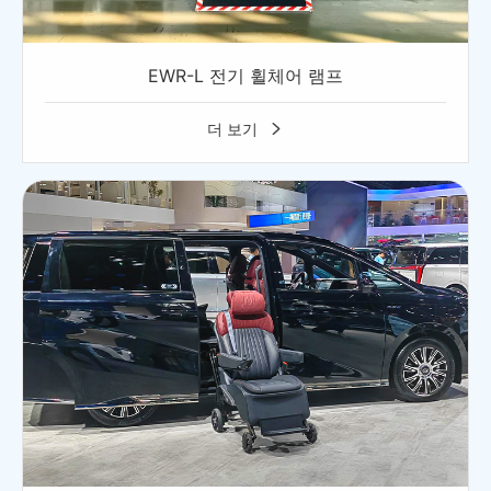
EWR-L 전기 휠체어 램프
더 보기
