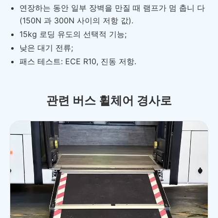
연장하는 동안 일부 장벽을 만질 때 램프가 멈 춥니 다
(150N 과 300N 사이의 저항 값).
15kg 로딩 유도의 선택적 기능;
낮은 대기 전류;
패스 테스트: ECE R10, 진동 저항.
관련 버스 휠체어 경사로