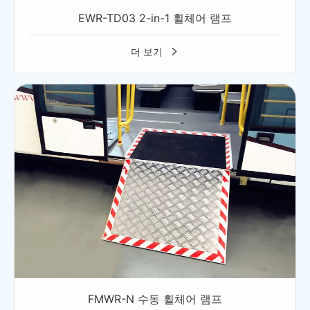
EWR-TD03 2-in-1 휠체어 램프
더 보기

FMWR-N 수동 휠체어 램프